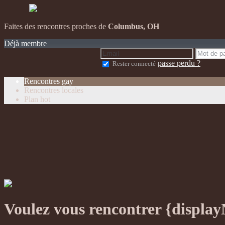
Faites des rencontres proches de
Columbus, OH
Déjà membre
passe perdu ?
Rester connecté
Rencontres gay
Rencontres locales
Plan hot
Voulez vous rencontrer {displa