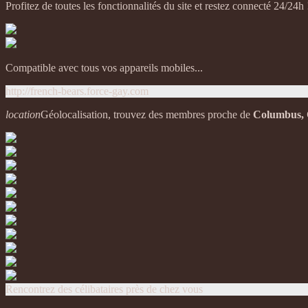
Profitez de toutes les fonctionnalités du site et restez connecté 24/24h 
Compatible avec tous vos appareils mobiles...
http://french-bears.force-gay.com
location
Géolocalisation, trouvez des membres proche de
Columbus,
Rencontrez des célibataires près de chez vous